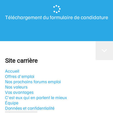
Téléchargement du formulaire de candidature
Site carrière
Accueil
Offres d'emploi
Nos prochains forums emploi
Nos valeurs
Vos avantages
C'est eux qui en parlent le mieux
Équipe
Données et confidentialité